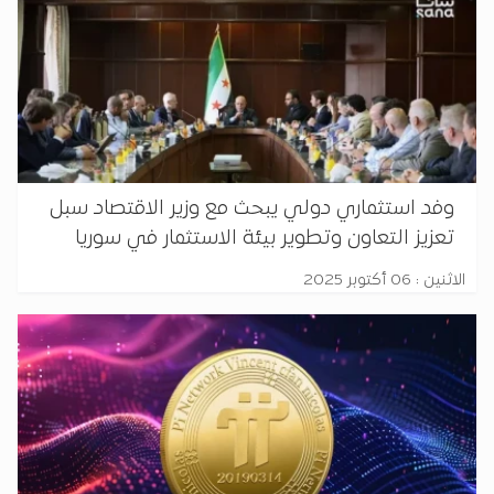
وفد استثماري دولي يبحث مع وزير الاقتصاد سبل
تعزيز التعاون وتطوير بيئة الاستثمار في سوريا
الاثنين : 06 أكتوبر 2025