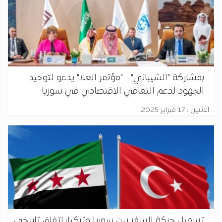
بمشاركة "الشيباني" .. "مؤتمر العلا" يدعو لتوحيد
الجهود لدعم التعافي الاقتصادي في سوريا
الاثنين : 17 فبراير 2025
تسهيل حركة السفر بين سوريا وتركيا: اتفاق تاريخي