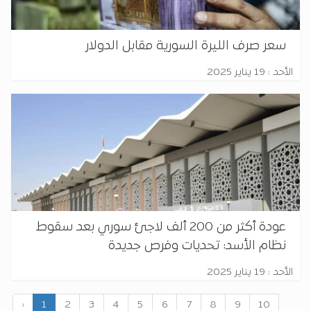
سعر صرف الليرة السورية مقابل الدولار
الأحد : 19 يناير 2025
عودة أكثر من 200 ألف لاجئ سوري بعد سقوط
نظام الأسد: تحديات وفرص جديدة
الأحد : 19 يناير 2025
‹
1
2
3
4
5
6
7
8
9
10