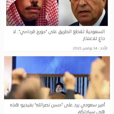
السعودية تقطع الطريق على "جورج قرداحي".. لا
داعٍ للاعتذار
الأحد : 14 نوفمبر 2021
أمير سعودي يرد على "حسن نصرالله" بفيديو: هذه
هي سيادتكم