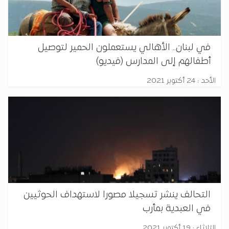
في لبنان.. الأهالي يستعملون الحمير لتوصيل
أطفالهم إلى المدارس (فيديو)
الأحد : 24 أكتوبر 2021
التحالف ينشر تسجيلا مصورا لاستهداف الحوثيين
في العبدية بمأرب
الثلاثاء : 19 أكتوبر 2021