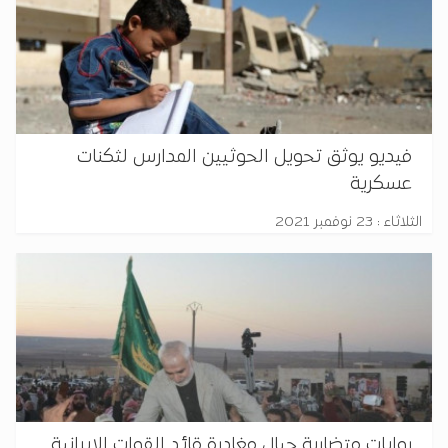
فيديو يوثق تحويل الحوثيين المدارس لثكنات
عسكرية
الثلاثاء : 23 نوفمبر 2021
روايات متضاربة حيال مغادرة قائد القوات الإيرانية