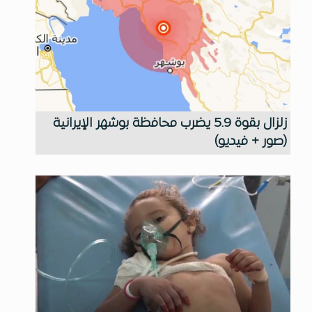
زلزال بقوة 5.9 يضرب محافظة بوشهر الإيرانية
(صور + فيديو)