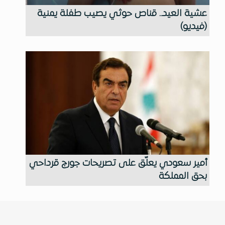
عشية العيد.. قناص حوثي يصيب طفلة يمنية
(فيديو)
أمير سعودي يعلّق على تصريحات جورج قرداحي
بحق المملكة