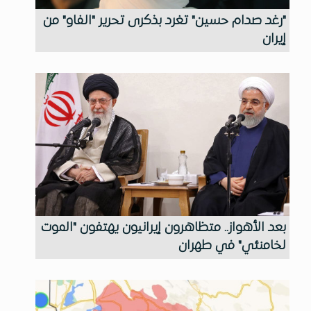
"رغد صدام حسين" تغرد بذكرى تحرير "الفاو" من
إيران
بعد الأهواز.. متظاهرون إيرانيون يهتفون "الموت
لخامنئي" في طهران