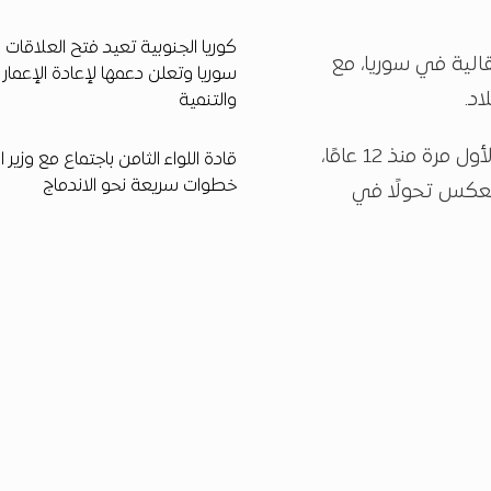
كوريا الجنوبية تعيد فتح العلاقات 
الية في سوريا، مع
سوريا وتعلن دعمها لإعادة الإعمار
د.
والتنمية
يُذكر أن فرنسا أرسلت بعثة دبلوماسية إلى دمشق لأول مرة منذ 12 عامًا،
قادة اللواء الثامن باجتماع مع وزير ال
خطوات سريعة نحو الاندماج
عكس تحولًا في