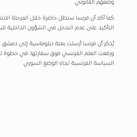
وضعهم القانوني.
كما أكد أن فرنسا ستظل حاضرة خلال المرحلة الانتق
التأكيد على عدم التدخل في الشؤون الداخلية للبلا
ورفعت العلم الفرنسي فوق سفارتها، في خطوة ت
السياسة الفرنسية تجاه الوضع السوري.