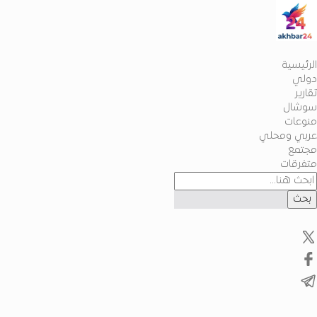
الرئيسية
دولي
تقارير
سوشال
منوعات
عربي ومحلي
مجتمع
متفرقات
بحث