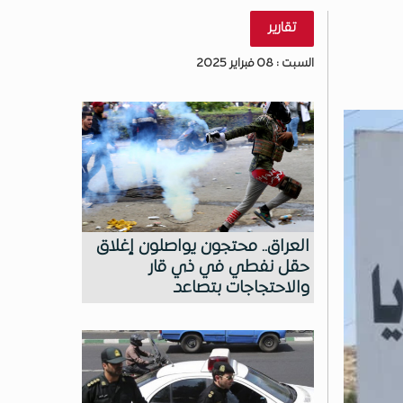
تقارير
السبت : 08 فبراير 2025
العراق.. محتجون يواصلون إغلاق
حقل نفطي في ذي قار
والاحتجاجات بتصاعد