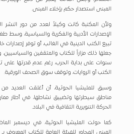
المبنى استصدار حكم بإخلاء المبنى.
ولأن المكتبة كانت وكيلاً لعدد من دور النشر
الإصدارات الأدبية والفكرية والسياسية، وسط طغي
تبيع الكتب الدينية في الغالب، أو توفر إصدارات خ
سنوات على بداية الحرب، رغم عدم قدرتها على تو
الكتب أو الروايات، وتوقف سوق الصحف الورقية.
وسبق للمليشيا الحوثية، أن أغلقت العديد من
مناطق سيطرتها وتضييق نشاطها، في أطار مم
الحركة التنويرية الثقافية في البلاد.
كما حولت المليشيا الحوثية، في ديسمبر ال
المبنى المجاور للهيئة العامة للكتاب المعروف بـ