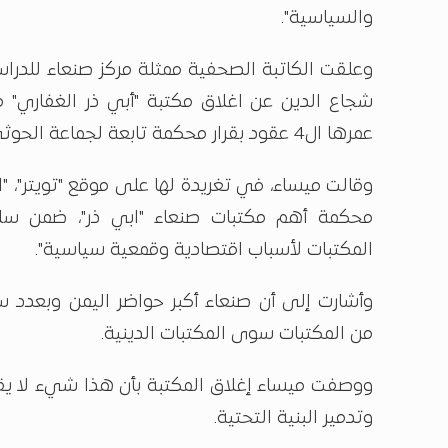
والسياسية".
وعلقت الكاتبة الصحفية ممثلة مركز صنعاء للدراس
شجاع الدين عن اغلاق مكتبة "أبي ذر الغفاري" 
عمرها ال4 عقود بقرار محكمة تابعة لجماعة الحوثي.
وقالت ميساء، في تغريدة لها على موقع "تويتر"، "ال
محكمة أهم مكتبات صنعاء "ابي ذر"، ضمن سل
المكتبات لأسباب اقتصادية وقمعية سياسية".
من المكتبات سوى المكتبات الدينية.
ووصفت ميساء إغلاق المكتبة بأن هذا شيء لا يق
وتدمير البنية التحتية.