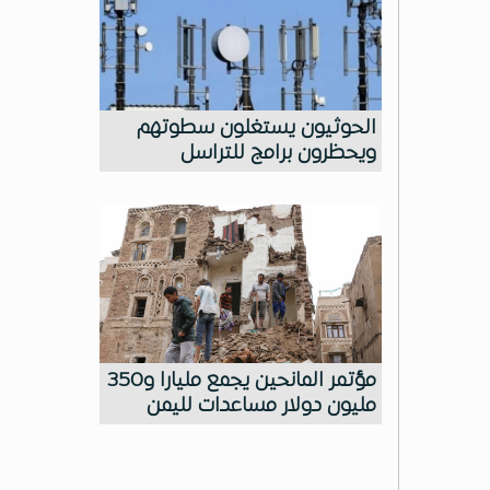
الحوثيون يستغلون سطوتهم
ويحظرون برامج للتراسل
مؤتمر المانحين يجمع مليارا و350
مليون دولار مساعدات لليمن