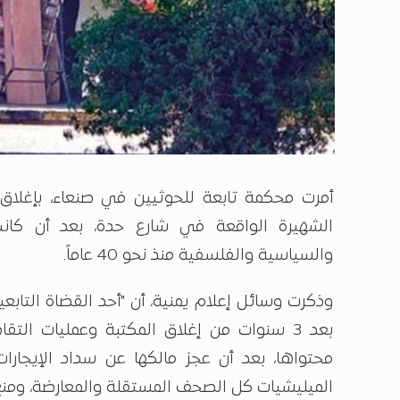
أمرت محكمة تابعة للحوثيين في صنعاء، بإغلاق 
الشهيرة الواقعة في شارع حدة، بعد أن كانت
والسياسية والفلسفية منذ نحو 40 عاماً.
وذكرت وسائل إعلام يمنية، أن "أحد القضاة التابعين
بعد 3 سنوات من إغلاق المكتبة وعمليات التق
محتواها، بعد أن عجز مالكها عن سداد الإيجارات 
الميليشيات كل الصحف المستقلة والمعارضة، ومنع 