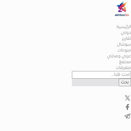
الرئيسية
دولي
تقارير
سوشال
منوعات
عربي ومحلي
مجتمع
متفرقات
بحث