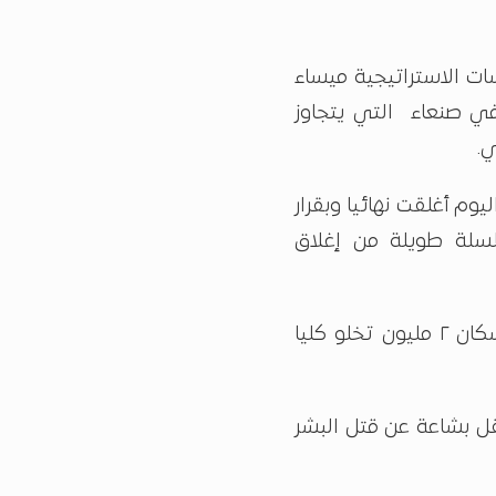
ات الاستراتيجية ميساء
في صنعاء التي يتجاوز
يوم أغلقت نهائيا وبقرار
سلة طويلة من إغلاق
وأشارت إلى أن صنعاء أكبر حواضر اليمن وبعدد سكان ٢ مليون تخلو كليا
ل بشاعة عن قتل البشر