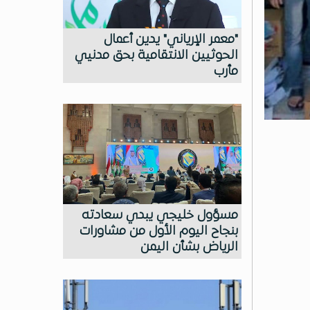
"معمر الإرياني" يدين أعمال
الحوثيين الانتقامية بحق مدنيي
مأرب
مسؤول خليجي يبدي سعادته
بنجاح اليوم الأول من مشاورات
الرياض بشأن اليمن