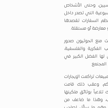
سيين، وحتى الأشخاص
سبوعية التي تصدر داخل
عظم السفارات تقصدها
 معارضة أو مستقلة.
يث منع الحوثيون صدور
ب الفكرية والفلسفية،
 لها الفضل الكبير في
المجتمع.
يعات تراكمت الإيجارات
اكم، وعقب ذلك قامت
لاعباً بوثائق ملكيتها
لاب، وهذا ما ضاعف من
، وهو ما سهَّل لصاحب