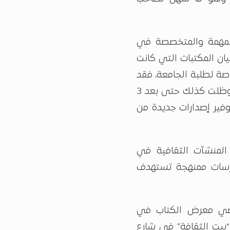
 المهمة والمتخصصة في
ان المكتبات التي كانت
اصة لطلبة الجامعة، فقد
جعلها ذلك مزاراً للكتاب والمثقفين والسياسيين، وظلت كذلك حتى بعد 3
فير إصدارات جديدة من
 المنشآت الثقافية في
ارسات ممنهجة تستهدف
ماضي معرض الكتاب في
 “بيت الثقافة” في شارع