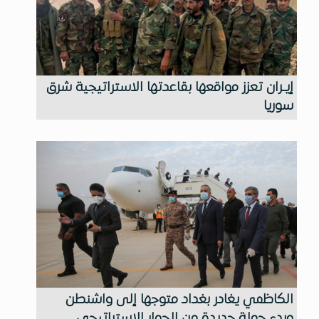
إيـران تعزز مواقعها بقاعدتها الاستراتيجية شرق
سوريا
الكاظمي يغادر بغداد متوجها إلى واشنطن
وبدء جولة جديدة من الحوار الاستراتيجي