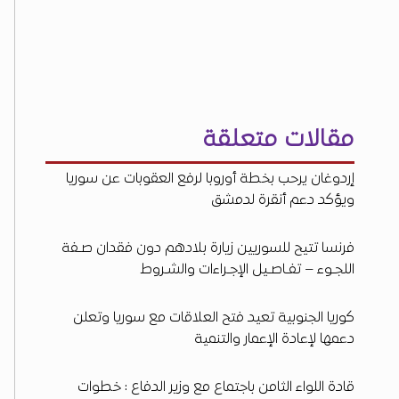
مقالات متعلقة
إردوغان يرحب بخطة أوروبا لرفع العقوبات عن سوريا
ويؤكد دعم أنقرة لدمشق
فرنسا تتيح للسوريين زيارة بلادهم دون فقدان صـفة
اللجـوء – تفـاصـيل الإجـراءات والشـروط
كوريا الجنوبية تعيد فتح العلاقات مع سوريا وتعلن
دعمها لإعادة الإعمار والتنمية
قادة اللواء الثامن باجتماع مع وزير الدفاع : خطوات