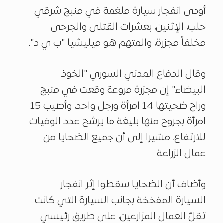
أودى انفجار سيارة ملغمة في منبج شرقي
حلب، الإثنين، بعشرات القتلى والجرحى
مخلفاً مجزرة، والمتهم هو ميليشيا "ب ي د".
وقال الدفاع المدني السوري "الخوذ
البيضاء" إن مجزرة مروعة وقعت في منبج
وراح ضحيتها 14 امرأة ورجل واحد، وأصيب 15
امرأة بجروح منها بليغة ما يرشح عدد الوفيات
للارتفاع، مشيرا إلى أن جميع الضحايا من
عمال الزراعة.
وأضاف أن الضحايا سقطوا إثر انفجار
السيارة المفخخة بجانب السيارة التي كانت
تقلّ العمال المزارعين، على طريق رئيسي