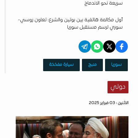
سريعة نحو الاندماج
أول مكالمة هاتفية بين بوتين والشرع: تعاون روسي-
سوري لرسم مستقبل سوريا
سوريا
منبج
سيارة مفخخة
دولي
الاثنين : 03 فبراير 2025