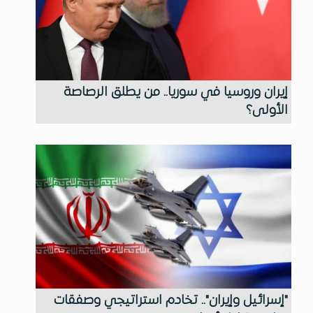
إيران وروسيا في سوريا.. من يطلق الرصاصة
الأولى؟
"إسرائيل وإيران".. تخادم استراتيجي وصفقات