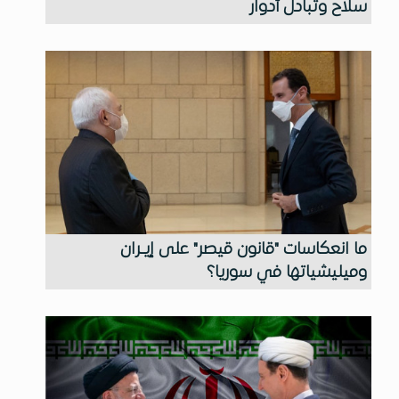
سلاح وتبادل أدوار
ما انعكاسات "قانون قيصر" على إيـران
وميليشياتها في سوريا؟