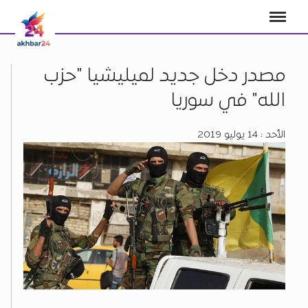
مصدر دخل جديد لميليشيا "حزب
الله" في سوريا
الأحد : 14 يوليو 2019