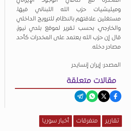
المخدرة مع تنامي الوجود الإيراني
وميليشيات حزب الله اللبناني فيها،
مستغلين علاقتهم بالنظام للترويج الداخلي
والخارجي، بحسب تقرير لموقع بلدي نيوز،
قال إن حزب الله يعتمد على المخدرات كأحد
مصادر دخله.
المصدر: إيران إنسايدر
مقالات متعلقة
تقارير
متفرقات
أخبار سوريا