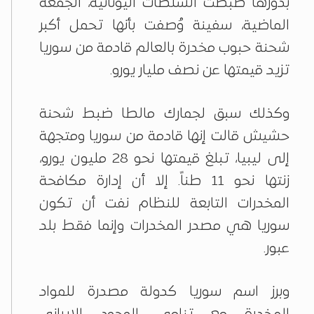
بدورها ضبطت السلطات اليونانية، الجمعة
الماضية، سفينة وُصفت بأنها تحمل أكبر
شحنة حبوب مخدرة بالعالم قادمة من سوريا
تزيد قيمتها عن نصف مليار يورو.
وكذلك سبق لجمارك مالطا ضبط شحنة
حشيش قالت إنها قادمة من سوريا ومتجهة
إلى ليبيا، تبلغ قيمتها نحو 28 مليون يورو،
زنتها نحو 11 طناً. إلا أن إدارة مكافحة
المخدرات التابعة للنظام نفت أن تكون
سوريا هي مصدر المخدرات وإنما فقط بلد
عبور.
وبرز اسم سوريا كدولة مصدرة للمواد