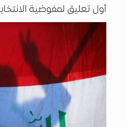
أول تعليق لمفوضية الانتخا