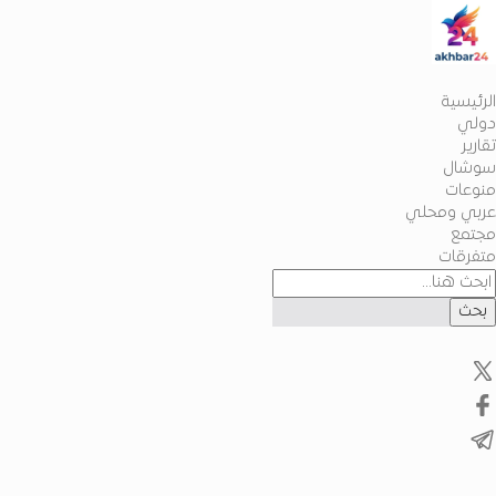
الرئيسية
دولي
تقارير
سوشال
منوعات
عربي ومحلي
مجتمع
متفرقات
بحث