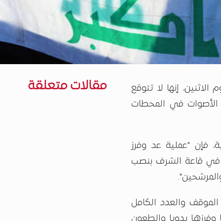
مقالات متعلقة
 الاثنين، إنها لا تتوقع
ز الأصوات في المحطات
، فإن "عملية عد وفرز
م في قاعة الشرف بنصب
المرشحين".
الموقف والعدد الكامل
وفرزها يدويا والطعون