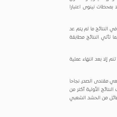
ا بمحطات نينوى اعتبارا
ي النتائج ما لم يتم عد
ا تأتي النتائج مطابقة
م إلا بعد انتهاء عملية
عي مقتدى الصدر، نجاحا
لنتائج الأولية أكثر من
صائل من الحشد الشعبي